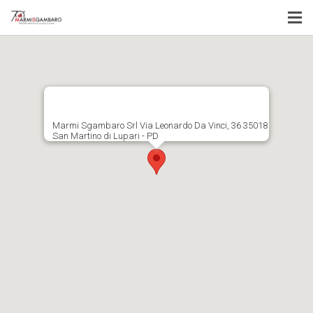
Marmi Sgambaro Srl Via Leonardo Da Vinci, 36 35018
San Martino di Lupari - PD