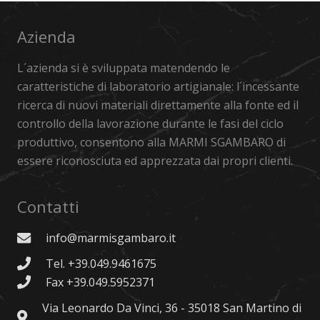
Azienda
L´azienda si è sviluppata matendendo le
caratteristiche di laboratorio artigianale: l´incessante
ricerca di nuovi materiali direttamente alla fonte ed il
controllo della lavorazione durante le fasi del ciclo
produttivo, consentono alla MARMI SGAMBARO di
essere riconosciuta ed apprezzata dai propri clienti.
Contatti
info@marmisgambaro.it
Tel. +39.049.9461675
Fax +39.049.5952371
Via Leonardo Da Vinci, 36 - 35018 San Martino di