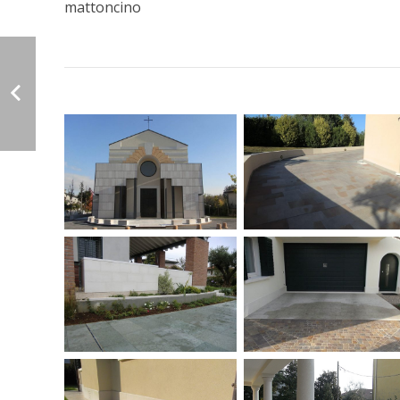
mattoncino
Pavimento
Pavimento
esterno in
eterno in
marmo
Quarzite Gaia
Verdello e
Dark Mix
Rosso di Asiago
fiammata
Pavimento
Pavimento