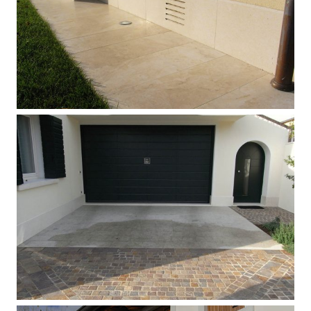
Pavimento in travertino Navona
anticato