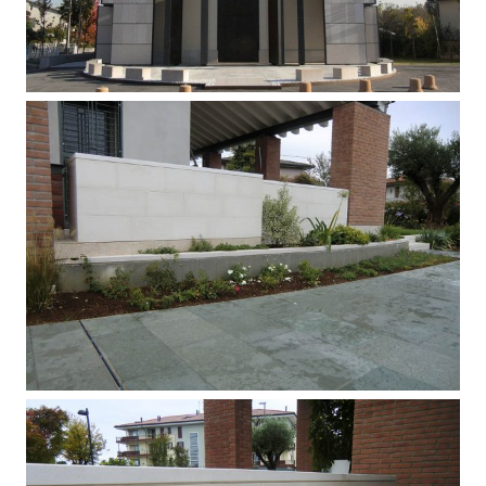
Pavimento esterno in marmo Verdello
e Rosso di Asiago
Pavimento rivestimento parete,
fioraia e ripiano di appoggio