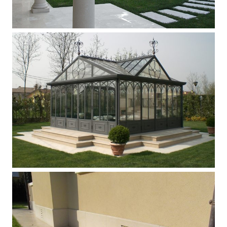
Pavimento esterno in marmo
Travertino Navona
Pavimento e scala esterna