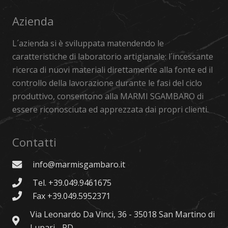
Azienda
L´azienda si è sviluppata matendendo le
caratteristiche di laboratorio artigianale: l´incessante
ricerca di nuovi materiali direttamente alla fonte ed il
controllo della lavorazione durante le fasi del ciclo
produttivo, consentono alla MARMI SGAMBARO di
essere riconosciuta ed apprezzata dai propri clienti.
Contatti
info@marmisgambaro.it
Tel. +39.049.9461675
Fax +39.049.5952371
Via Leonardo Da Vinci, 36 - 35018 San Martino di
Lupari - PD