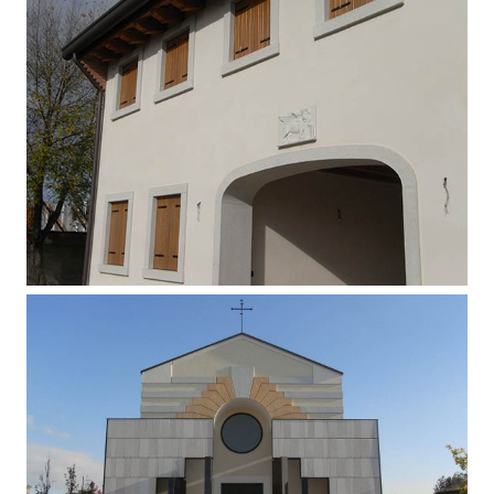
Pavimento esterno in porfido e Rustic
Green (Grigio Olivo)
Portale e contorni finestre in marmo
Verdello di Asiago bocciardato