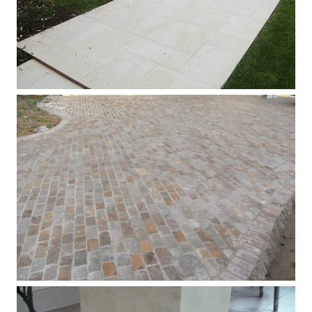
Pavimento esterno in marmo Crema
Nova
Pavimento esterno in porfido del