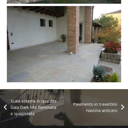
Rivestimento in pietra e marmo
Pavimento esterno in quarzite Vintage
Gold
Scala esterna in quarzite
Pavimento in travertino
Gaia Dark Mix fiammata
Navona anticato
e spazzolata